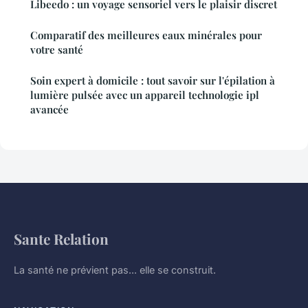
Libeedo : un voyage sensoriel vers le plaisir discret
Comparatif des meilleures eaux minérales pour
votre santé
Soin expert à domicile : tout savoir sur l'épilation à
lumière pulsée avec un appareil technologie ipl
avancée
Sante Relation
La santé ne prévient pas... elle se construit.