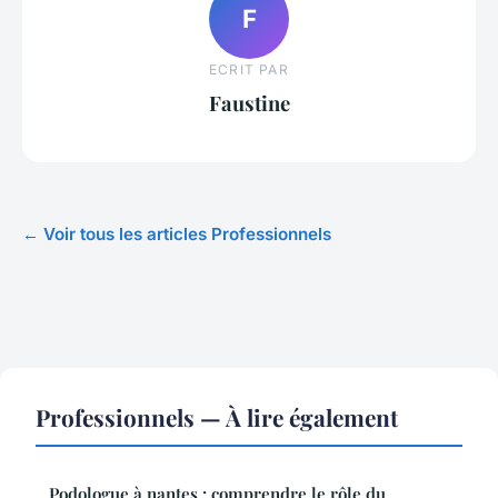
F
ECRIT PAR
Faustine
← Voir tous les articles Professionnels
Professionnels — À lire également
Podologue à nantes : comprendre le rôle du