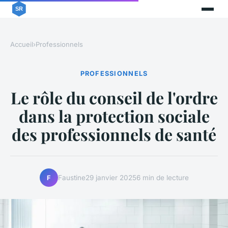
Accueil
›
Professionnels
PROFESSIONNELS
Le rôle du conseil de l'ordre
dans la protection sociale
des professionnels de santé
Faustine
29 janvier 2025
6 min de lecture
F