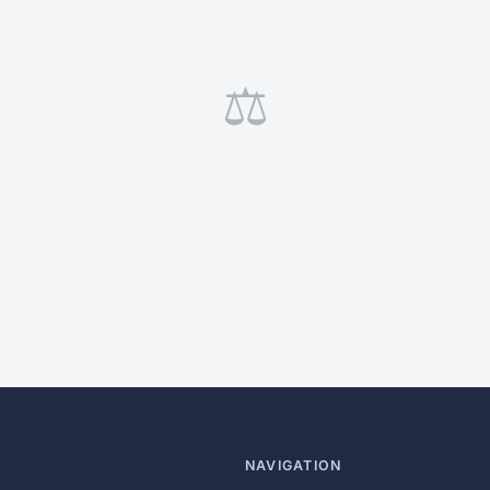
⚖️
NAVIGATION