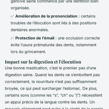
gencive saine commence par une dentition bien
organisée.
✅
Amélioration de la prononciation
: certains
troubles de l’élocution sont liés à des positions
dentaires anormales.
✅
Protection de l’émail
: une occlusion correcte
évite l’usure prématurée des dents, notamment
lors du grincement.
Impact sur la digestion et l'élocution
Une bonne mastication, c’est le premier pas d’une
digestion saine. Quand les dents ne s’emboîtent pas
correctement, la nourriture n’est pas suffisamment
broyée, ce qui peut surcharger l’estomac. De plus,
certains sons (comme les “s”, “ch” ou “j”) nécessitent
un appui précis de la langue contre les dents. Un
mauvais alignement peut nuire à la clarté de la parole.