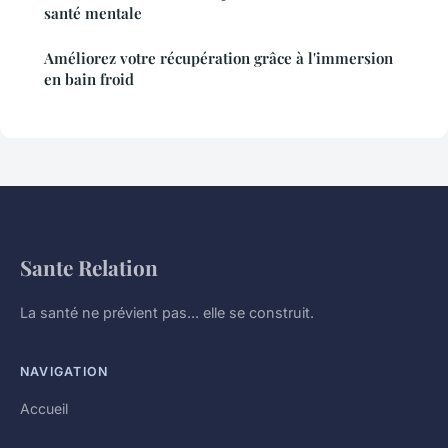
santé mentale
Améliorez votre récupération grâce à l'immersion
en bain froid
Sante Relation
La santé ne prévient pas... elle se construit.
NAVIGATION
Accueil